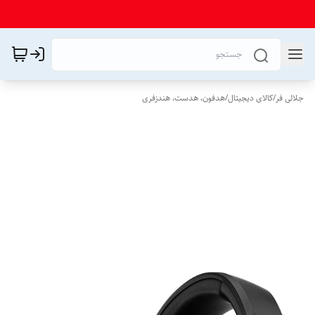
جلالی فر
/
کالای دیجیتال
/
هدفون، هدست، هندزفری