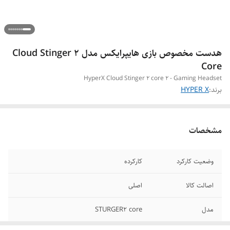
هدست مخصوص بازی هایپرایکس مدل Cloud Stinger 2
Core
HyperX Cloud Stinger 2 core 2 - Gaming Headset
برند:
HYPER X
مشخصات
وضعیت کارکرد
کارکرده
اصالت کالا
اصلی
مدل
STURGER2 core