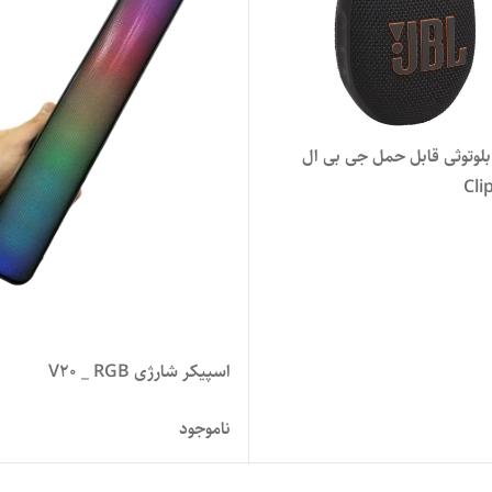
بلوتوثی قابل حمل جی بی ال
اسپیکر شارژی V20 _ RGB
ناموجود