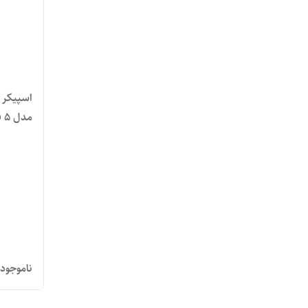
اسپیکر 
مدل Clip 5
ناموجود