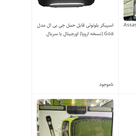
Assassin's
اسپیکر بلوتوثی قابل حمل جی بی ال مدل
Go5 (نسخه اروپا) اورجینال با سریال
نامبر
ناموجود