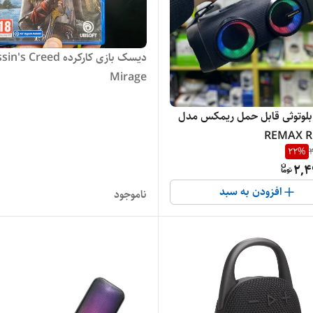
دیسک بازی کارکرده  Creed
Mirage
بلوتوثی قابل حمل ریمکس مدل
REMAX R
22
%
3
2,4
افزودن به سبد
ناموجود