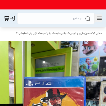
جلالی فر
/
کنسول بازی و تجهیزات جانبی
/
دیسک بازی
/
دیسک بازی پلی استیشن 4